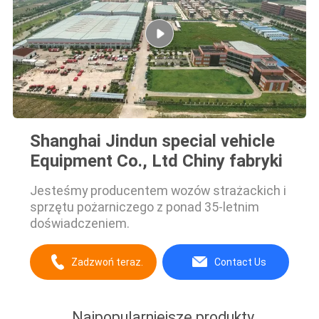
Shanghai Jindun special vehicle
Equipment Co., Ltd Chiny fabryki
Jesteśmy producentem wozów strażackich i
sprzętu pożarniczego z ponad 35-letnim
doświadczeniem.
Zadzwoń teraz.
Contact Us
Najpopularniejsze produkty